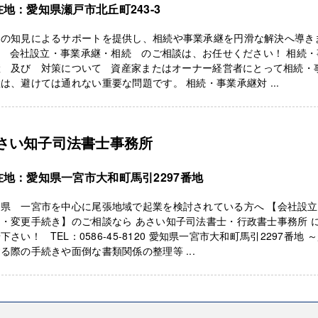
在地：愛知県瀬戸市北丘町243-3
ロの知見によるサポートを提供し、相続や事業承継を円滑な解決へ導き
。 会社設立・事業承継・相続 のご相談は、お任せください！ 相続・
継 及び 対策について 資産家またはオーナー経営者にとって相続・
は、避けては通れない重要な問題です。 相続・事業承継対 ...
さい知子司法書士事務所
在地：愛知県一宮市大和町馬引2297番地
知県 一宮市を中心に尾張地域で起業を検討されている方へ 【会社設
・変更手続き】のご相談なら あさい知子司法書士・行政書士事務所 
下さい！ TEL：0586-45-8120 愛知県一宮市大和町馬引2297番地 
る際の手続きや面倒な書類関係の整理等 ...