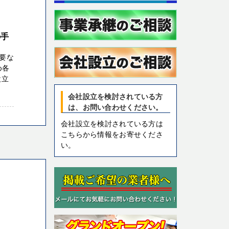
の手
要な
め各
設立
会社設立を検討されている方
は、お問い合わせください。
会社設立を検討されている方は
こちらから情報をお寄せくださ
い。