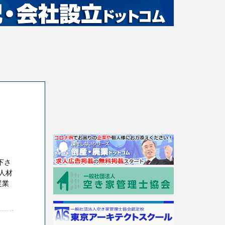
下さ
人材
従業