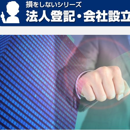
損をしない法人登記・会社設立の方法、見つかります。