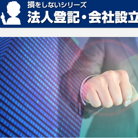
損をしない法人登記・会社設立の方法、見つかります。