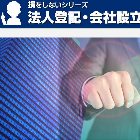
損をしない法人登記・会社設立の方法、見つかります。