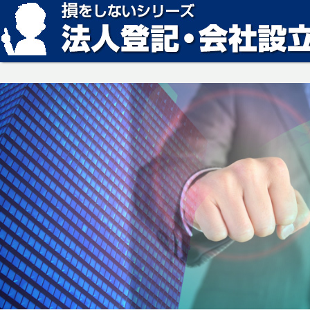
損をしない法人登記・会社設立の方法、見つかります。