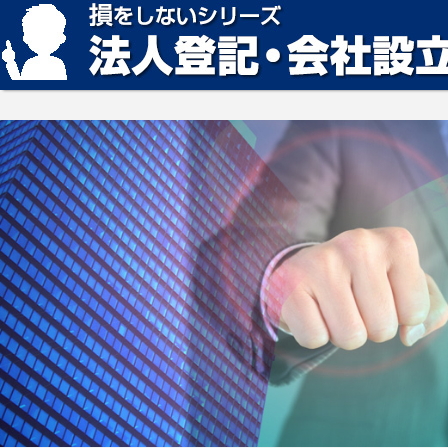
損をしない法人登記・会社設立の方法、見つかります。