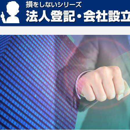
損をしない法人登記・会社設立の方法、見つかります。