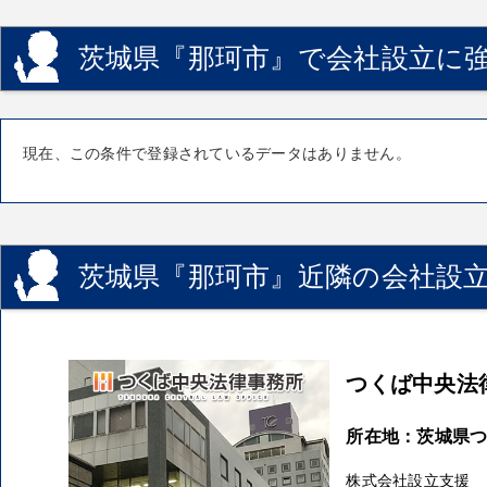
茨城県『那珂市』で会社設立に強
現在、この条件で登録されているデータはありません。
茨城県『那珂市』近隣の会社設立
つくば中央法
所在地：茨城県つく
株式会社設立支援 