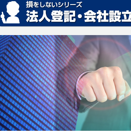
損をしない法人登記・会社設立の方法、見つかります。