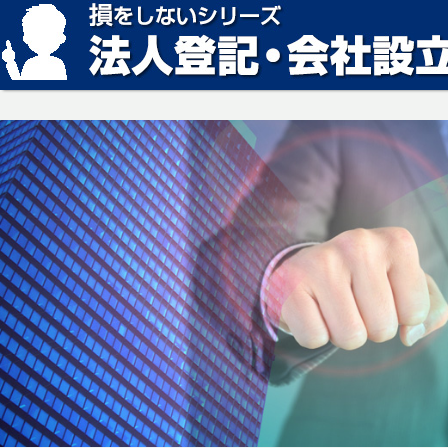
損をしない法人登記・会社設立の方法、見つかります。