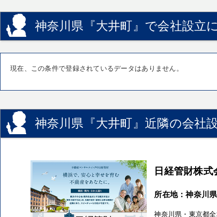
神奈川県『大井町』で会社設立に
現在、この条件で登録されているデータはありません。
神奈川県『大井町』近隣の会社設
日経管財株式
所在地：神奈川県
神奈川県・東京都全