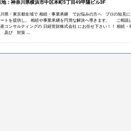
在地：神奈川県横浜市中区本町5丁目49甲陽ビル3F
奈川県・東京都全域で 相続・事業承継 でお悩みの方へ プロの知見に
ポートを提供し、 相続や事業承継を円滑な解決へ導きます。 ご相
産コンサルティングの 日経管財株式会社 にお任せ下さい！！ 相続・
 及び 対策 ...