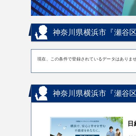
神奈川県横浜市『瀬谷
現在、この条件で登録されているデータはありま
神奈川県横浜市『瀬谷
日