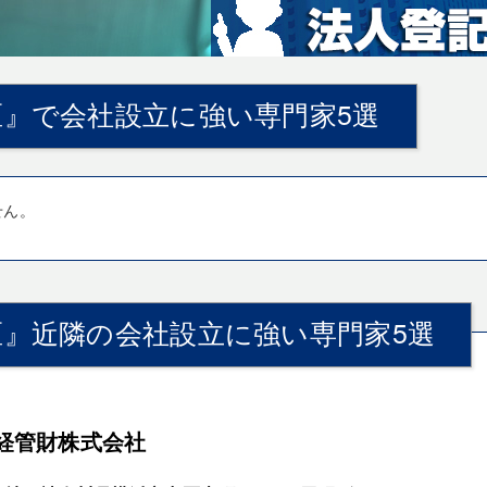
区』で会社設立に強い専門家5選
せん。
区』近隣の会社設立に強い専門家5選
経管財株式会社