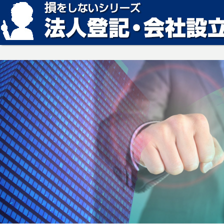
損をしない法人登記・会社設立の方法、見つかります。