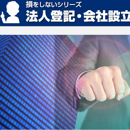
損をしない法人登記・会社設立の方法、見つかります。