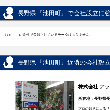
長野県『池田町』で会社設立に強
現在、この条件で登録されているデータはありません。
長野県『池田町』近隣の会社設立
株式会社 ア
所在地：長野県長野
プロの知見によるサ