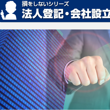
損をしない法人登記・会社設立の方法、見つかります。