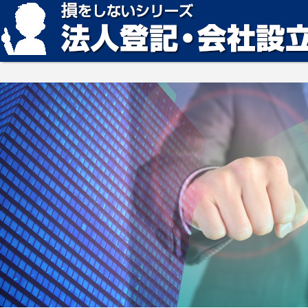
損をしない法人登記・会社設立の方法、見つかります。