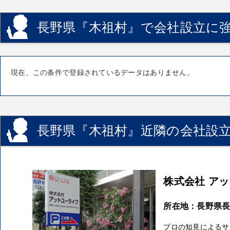
長野県『木祖村』で会社設立に強
現在、この条件で登録されているデータはありません。
長野県『木祖村』近隣の会社設立
株式会社 ア
所在地：長野県長野
プロの知見によるサ