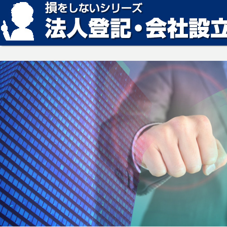
損をしない法人登記・会社設立の方法、見つかります。