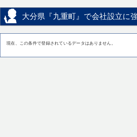
大分県『九重町』で会社設立に強
現在、この条件で登録されているデータはありません。