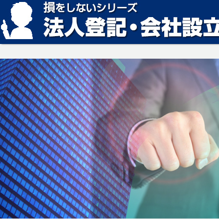
損をしない法人登記・会社設立の方法、見つかります。