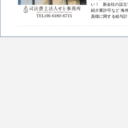
い！ 新会社の設立
紹介業許可など 海
員様に関する給与計算