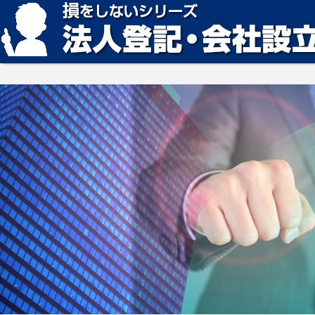
損をしない法人登記・会社設立の方法、見つかります。