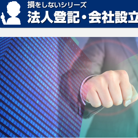
損をしない法人登記・会社設立の方法、見つかります。