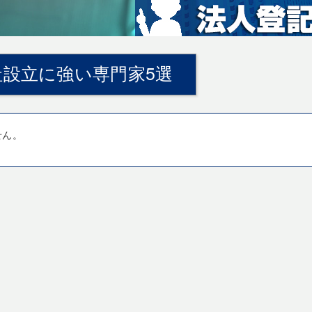
設立に強い専門家5選
せん。