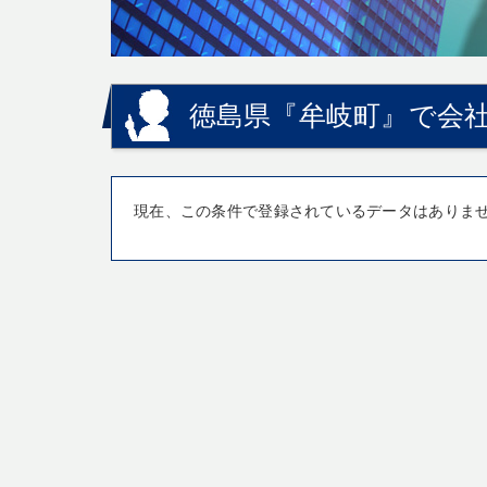
徳島県『牟岐町』で会社
現在、この条件で登録されているデータはありま