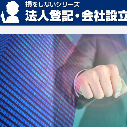
損をしない法人登記・会社設立の方法、見つかります。