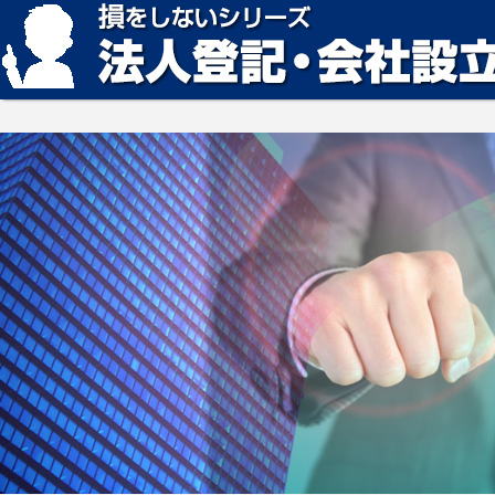
損をしない法人登記・会社設立の方法、見つかります。