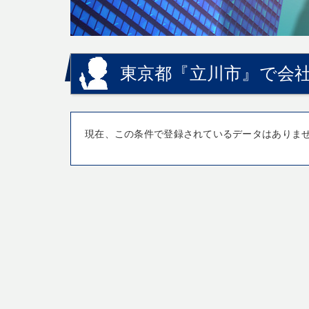
東京都『立川市』で会社
現在、この条件で登録されているデータはありま