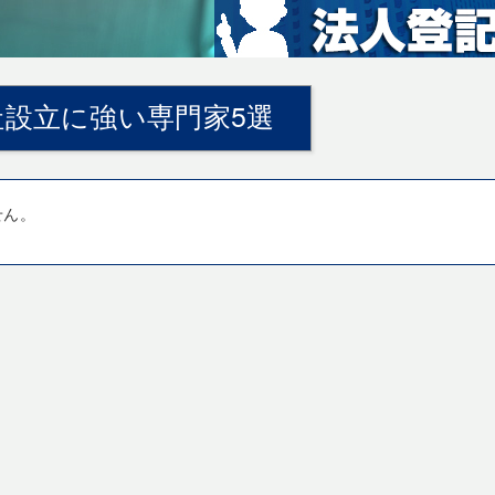
設立に強い専門家5選
せん。