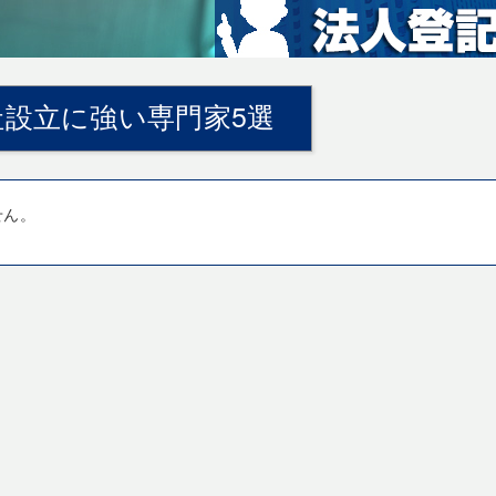
設立に強い専門家5選
せん。