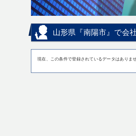
山形県『南陽市』で会社
現在、この条件で登録されているデータはありま