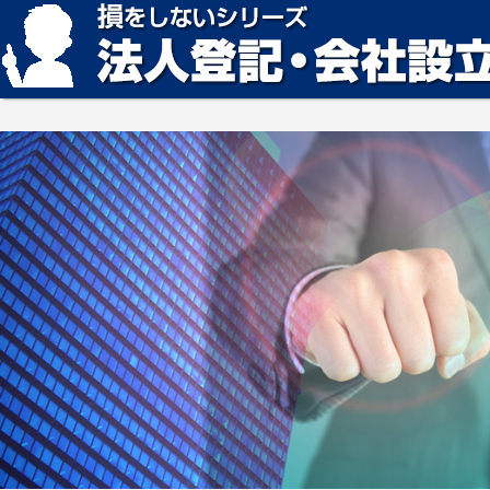
損をしない法人登記・会社設立の方法、見つかります。